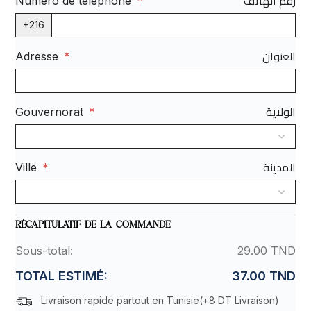
رقم الهاتف
Numéro de téléphone
*
+216
العنوان
Adresse
*
الولاية
Gouvernorat
*
المدينة
Ville
*
RÉCAPITULATIF DE LA COMMANDE
Sous-total:
29.00 TND
TOTAL ESTIMÉ:
37.00 TND
Livraison rapide partout en Tunisie(
+8 DT Livraison
)