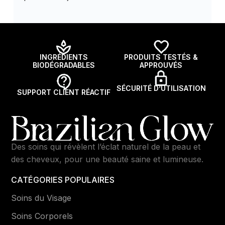
INGRÉDIENTS
PRODUITS TESTÉS &
BIODÉGRADABLES
APPROUVÉS
SÉCURITÉ D’UTILISATION
SUPPORT CLIENT RÉACTIF
Des soins qui révèlent l’éclat naturel de la peau et
des cheveux, pour une beauté saine et lumineuse.
CATÉGORIES POPULAIRES
Soins du Visage
Soins Corporels