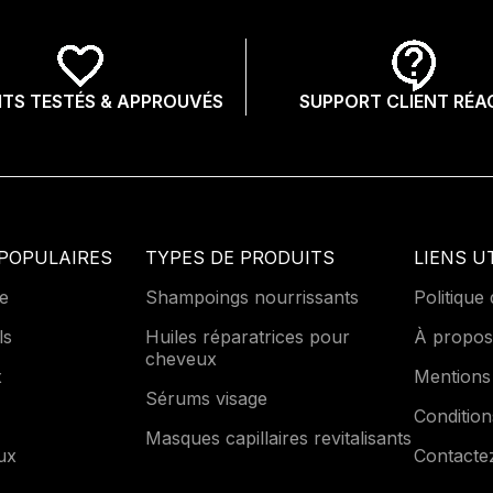
TS TESTÉS & APPROUVÉS
SUPPORT CLIENT RÉA
POPULAIRES
TYPES DE PRODUITS
LIENS U
e
Shampoings nourrissants
Politique 
ls
Huiles réparatrices pour
À propos
cheveux
x
Mentions
Sérums visage
Condition
Masques capillaires revitalisants
ux
Contacte