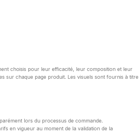
nt choisis pour leur efficacité, leur composition et leur
s sur chaque page produit. Les visuels sont fournis à titre
s séparément lors du processus de commande.
arifs en vigueur au moment de la validation de la