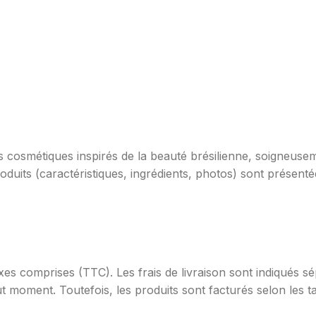
 cosmétiques inspirés de la beauté brésilienne, soigneuseme
uits (caractéristiques, ingrédients, photos) sont présentée
taxes comprises (TTC). Les frais de livraison sont indiqué
ut moment. Toutefois, les produits sont facturés selon les t