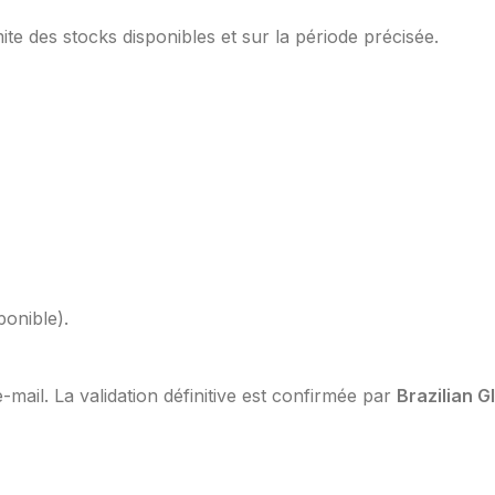
mite des stocks disponibles et sur la période précisée.
ponible).
mail. La validation définitive est confirmée par
Brazilian G