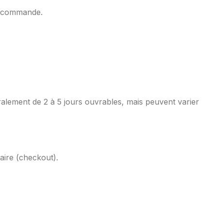
la commande.
néralement de 2 à 5 jours ouvrables, mais peuvent varier
aire (checkout).