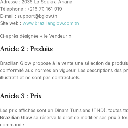
Adresse : 2036 La Soukra Ariana
Téléphone : +216 70 161 919
E-mail : support@bglow.tn
Site web :
www.brazilianglow.com.tn
Ci-après désignée « le Vendeur ».
Article 2 : Produits
Brazilian Glow propose à la vente une sélection de produits
conformité aux normes en vigueur. Les descriptions des prod
illustratif et ne sont pas contractuels.
Article 3 : Prix
Les prix affichés sont en Dinars Tunisiens (TND), toutes 
Brazilian Glow
se réserve le droit de modifier ses prix à to
commande.