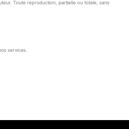
uteur. Toute reproduction, partielle ou totale, sans
nos services.