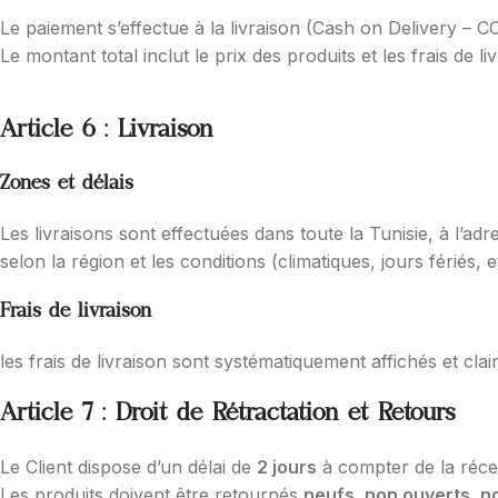
Le paiement s’effectue à la livraison (Cash on Delivery –
Le montant total inclut le prix des produits et les frais de
Article 6 : Livraison
Zones et délais
Les livraisons sont effectuées dans toute la Tunisie, à l’ad
selon la région et les conditions (climatiques, jours fériés, et
Frais de livraison
les frais de livraison sont systématiquement affichés et cl
Article 7 : Droit de Rétractation et Retours
Le Client dispose d’un délai de
2 jours
à compter de la récep
Les produits doivent être retournés
neufs, non ouverts, no