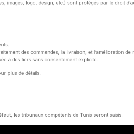
es, images, logo, design, etc.) sont protégés par le droit d’a
ents.
aitement des commandes, la livraison, et l’amélioration de 
 à des tiers sans consentement explicite.
ur plus de détails.
éfaut, les tribunaux compétents de Tunis seront saisis.