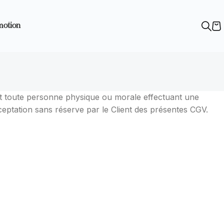
motion
t toute personne physique ou morale effectuant une
ceptation sans réserve par le Client des présentes CGV.