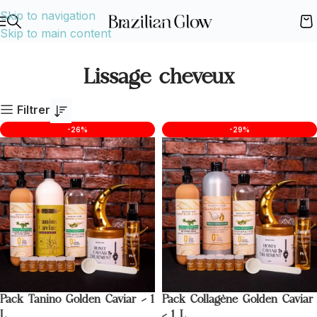
Skip to navigation
Skip to main content
Lissage cheveux
Filtrer
-26%
-29%
Pack Tanino Golden Caviar – 1
Pack Collagène Golden Caviar
L
– 1 L