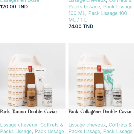
120.00
TND
Packs Lissage
,
Pack Lissage
100 ML
,
Pack Lissage 100
AJOUTER AU PANIER
ML / 1 L
74.00
TND
AJOUTER AU PANIER
Pack Tanino Double Caviar
Pack Collagène Double Caviar
Lissage cheveux
,
Coffrets &
Lissage cheveux
,
Coffrets &
Packs Lissage
,
Pack Lissage
Packs Lissage
,
Pack Lissage