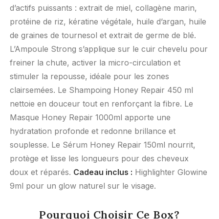
d’actifs puissants : extrait de miel, collagène marin,
protéine de riz, kératine végétale, huile d’argan, huile
de graines de tournesol et extrait de germe de blé.
L’Ampoule Strong s’applique sur le cuir chevelu pour
freiner la chute, activer la micro-circulation et
stimuler la repousse, idéale pour les zones
clairsemées. Le Shampoing Honey Repair 450 ml
nettoie en douceur tout en renforçant la fibre. Le
Masque Honey Repair 1000ml apporte une
hydratation profonde et redonne brillance et
souplesse. Le Sérum Honey Repair 150ml nourrit,
protège et lisse les longueurs pour des cheveux
doux et réparés.
Cadeau inclus :
Highlighter Glowine
9ml pour un glow naturel sur le visage.
Pourquoi Choisir Ce Box?