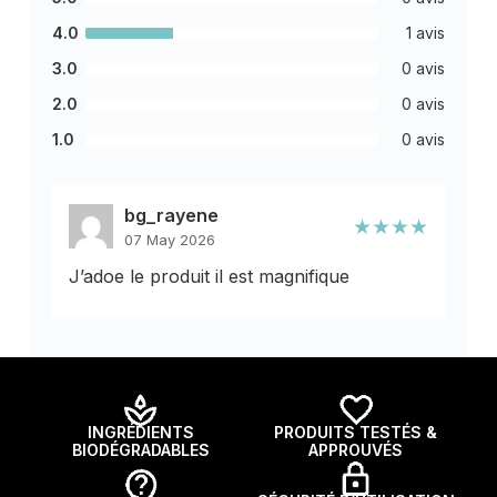
4.0
1 avis
3.0
0 avis
2.0
0 avis
1.0
0 avis
bg_rayene
★★★★
07 May 2026
J’adoe le produit il est magnifique
INGRÉDIENTS
PRODUITS TESTÉS &
BIODÉGRADABLES
APPROUVÉS