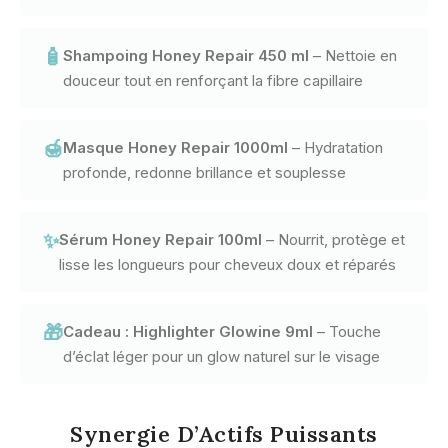
🧴
Shampoing Honey Repair 450 ml
– Nettoie en
douceur tout en renforçant la fibre capillaire
🍯
Masque Honey Repair 1000ml
– Hydratation
profonde, redonne brillance et souplesse
✨
Sérum Honey Repair 100ml
– Nourrit, protège et
lisse les longueurs pour cheveux doux et réparés
🎁
Cadeau : Highlighter Glowine 9ml
– Touche
d’éclat léger pour un glow naturel sur le visage
Synergie D’Actifs Puissants