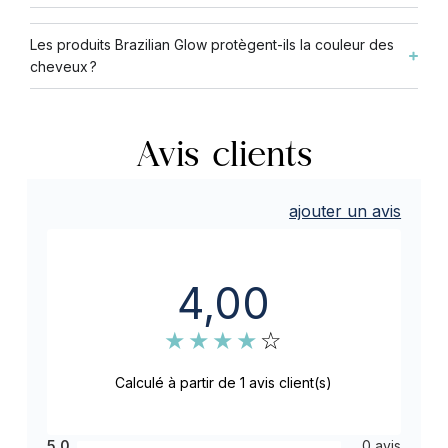
Les produits Brazilian Glow protègent-ils la couleur des
cheveux ?
Avis clients
ajouter un avis
4,00
★
★
★
★
☆
Calculé à partir de 1 avis client(s)
5.0
0 avis