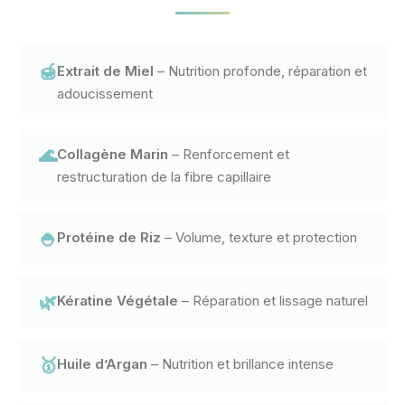
🍯
Extrait de Miel
– Nutrition profonde, réparation et
adoucissement
🌊
Collagène Marin
– Renforcement et
restructuration de la fibre capillaire
🍚
Protéine de Riz
– Volume, texture et protection
🌿
Kératine Végétale
– Réparation et lissage naturel
🥇
Huile d’Argan
– Nutrition et brillance intense