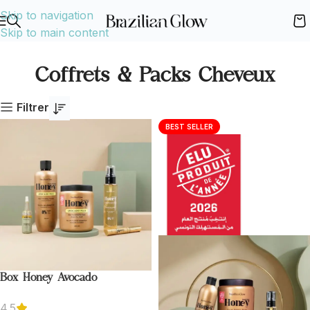
Skip to navigation
Skip to main content
Coffrets & Packs Cheveux
Filtrer
BEST SELLER
Box Honey Avocado
4.5