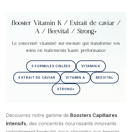
Booster Vitamin K / Extrait de caviar /
A / Beevital / Strong+
Le concentré vitaminé sur-mesure qui transforme vos
soins en traitements haute performance
5 FORMULES CIBLÉES
VITAMIN K
EXTRAIT DE CAVIAR
VITAMIN A
BEEVITAL
STRONG+
Découvrez notre gamme de
Boosters Capillaires
Intensifs
, des concentrés nourrissants innovants
spécialement formulés pour répondre aux besoins