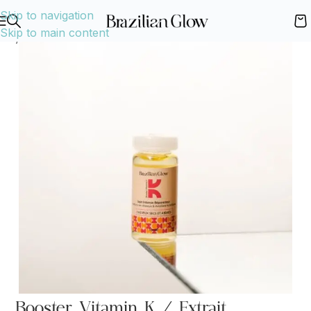
Skip to navigation
Skip to main content
Accueil
Shop
Soins cheveux
Huile et sérum
Booster Vitamin K / Extrait