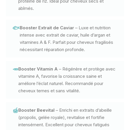
protéine de riz. Idéal pour cheveux secs et
abîmés.
🐟
Booster Extrait de Caviar
– Luxe et nutrition
intense avec extrait de caviar, huile d’argan et
vitamines A & F. Parfait pour cheveux fragilisés
nécessitant réparation profonde.
🥕
Booster Vitamin A
– Régénère et protège avec
vitamine A, favorise la croissance saine et
améliore l’éclat naturel. Recommandé pour
cheveux ternes et sans vitalité.
🍯
Booster Beevital
– Enrichi en extraits d’abeille
(propolis, gelée royale), revitalise et fortifie
intensément. Excellent pour cheveux fatigués