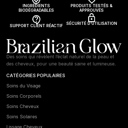
INGRÉDIENTS
PRODUITS TESTÉS &
BIODÉGRADABLES
APPROUVÉS
SÉCURITÉ D’UTILISATION
SUPPORT CLIENT RÉACTIF
Des soins qui révèlent l’éclat naturel de la peau et
des cheveux, pour une beauté saine et lumineuse.
CATÉGORIES POPULAIRES
Soins du Visage
Soins Corporels
Soins Cheveux
Soins Solaires
Lissage Cheveux