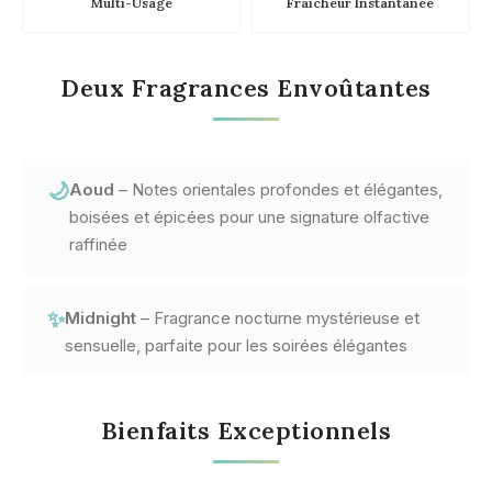
Multi-Usage
Fraîcheur Instantanée
Deux Fragrances Envoûtantes
🌙
Aoud
– Notes orientales profondes et élégantes,
boisées et épicées pour une signature olfactive
raffinée
✨
Midnight
– Fragrance nocturne mystérieuse et
sensuelle, parfaite pour les soirées élégantes
Bienfaits Exceptionnels