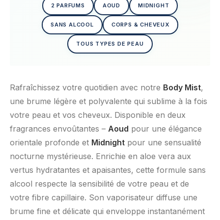
2 PARFUMS
AOUD
MIDNIGHT
SANS ALCOOL
CORPS & CHEVEUX
TOUS TYPES DE PEAU
Rafraîchissez votre quotidien avec notre
Body Mist
,
une brume légère et polyvalente qui sublime à la fois
votre peau et vos cheveux. Disponible en deux
fragrances envoûtantes –
Aoud
pour une élégance
orientale profonde et
Midnight
pour une sensualité
nocturne mystérieuse. Enrichie en aloe vera aux
vertus hydratantes et apaisantes, cette formule sans
alcool respecte la sensibilité de votre peau et de
votre fibre capillaire. Son vaporisateur diffuse une
brume fine et délicate qui enveloppe instantanément