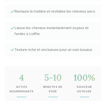
✓
Restaure la matière et revitalise les cheveux secs
✓
Laisse les cheveux instantanément soyeux et
faciles à coiffer
✓
Texture riche et onctueuse pour un soin luxueux
4
5-10
100%
ACTIFS
MINUTES DE
DOUCEUR
NOURRISSANTS
POSE
SOYEUSE