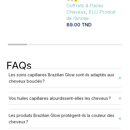
Coffrets & Packs
Cheveux
,
ÉLU Produit
de l’année
89.00
TND
AJOUTER AU PANIER
FAQs
Les soins capillaires Brazilian Glow sont-ils adaptés aux
cheveux bouclés ?
Vos huiles capillaires alourdissent-elles les cheveux ?
Les produits Brazilian Glow protègent-ils la couleur des
cheveux ?