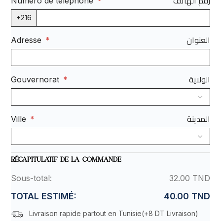
رقم الهاتف
Numéro de téléphone
*
+216
العنوان
Adresse
*
الولاية
Gouvernorat
*
المدينة
Ville
*
RÉCAPITULATIF DE LA COMMANDE
Sous-total:
32.00 TND
TOTAL ESTIMÉ:
40.00 TND
Livraison rapide partout en Tunisie(
+8 DT Livraison
)