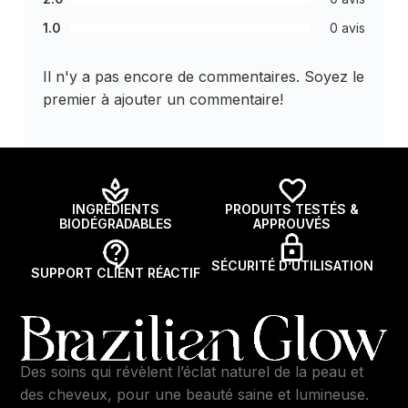
1.0
0 avis
Il n'y a pas encore de commentaires. Soyez le
premier à ajouter un commentaire!
INGRÉDIENTS
PRODUITS TESTÉS &
BIODÉGRADABLES
APPROUVÉS
SÉCURITÉ D’UTILISATION
SUPPORT CLIENT RÉACTIF
Des soins qui révèlent l’éclat naturel de la peau et
des cheveux, pour une beauté saine et lumineuse.