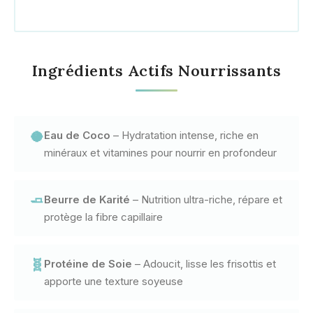
Ingrédients Actifs Nourrissants
🥥
Eau de Coco
– Hydratation intense, riche en
minéraux et vitamines pour nourrir en profondeur
🧈
Beurre de Karité
– Nutrition ultra-riche, répare et
protège la fibre capillaire
🧬
Protéine de Soie
– Adoucit, lisse les frisottis et
apporte une texture soyeuse