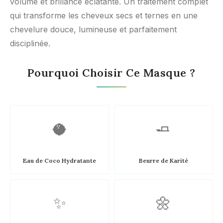
volume et brillance éclatante. Un traitement complet
qui transforme les cheveux secs et ternes en une
chevelure douce, lumineuse et parfaitement
disciplinée.
Pourquoi Choisir Ce Masque ?
🥥
🧈
Eau de Coco Hydratante
Beurre de Karité
✨
🌼