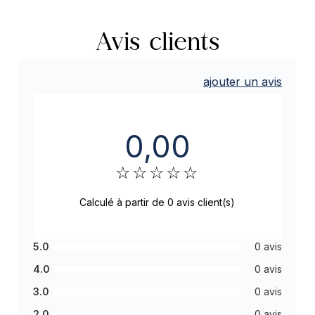
Avis clients
ajouter un avis
0,00
☆
☆
☆
☆
☆
Calculé à partir de 0 avis client(s)
5.0
0 avis
4.0
0 avis
3.0
0 avis
2.0
0 avis