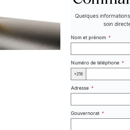
Quelques informations 
soin direc
Nom et prénom
*
Numéro de téléphone
*
+216
Adresse
*
Gouvernorat
*