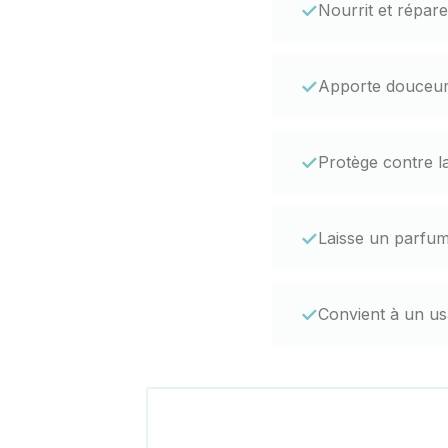
✓
Nourrit et répare
✓
Apporte douceur 
✓
Protège contre l
✓
Laisse un parfum
✓
Convient à un us