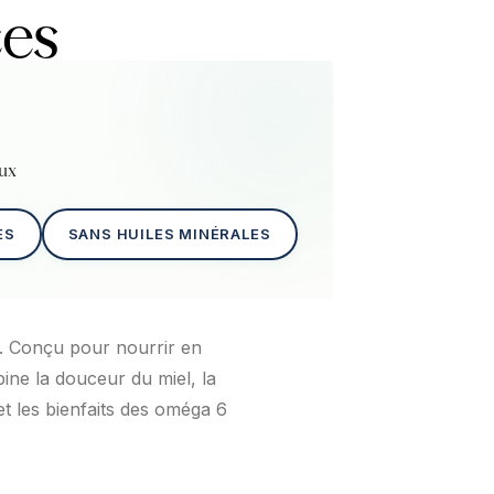
ces
eux
ES
SANS HUILES MINÉRALES
. Conçu pour nourrir en
ine la douceur du miel, la
et les bienfaits des oméga 6