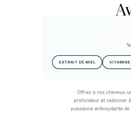
Av
Nu
EXTRAIT DE MIEL
VITAMINE
Offrez à vos cheveux u
profondeur et redonner éc
puissance antioxydante de l