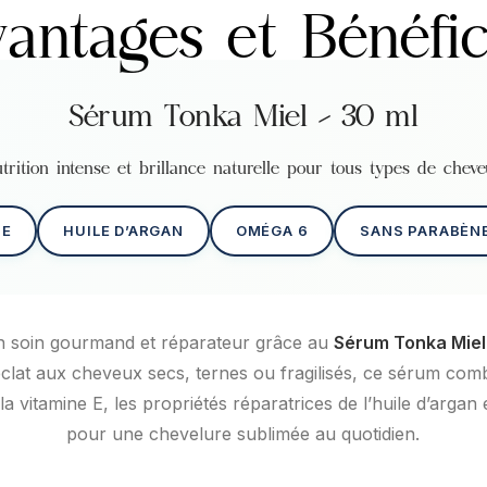
antages et Bénéfi
Sérum Tonka Miel – 30 ml
trition intense et brillance naturelle pour tous types de chev
 E
HUILE D’ARGAN
OMÉGA 6
SANS PARABÈN
n soin gourmand et réparateur grâce au
Sérum Tonka Miel
lat aux cheveux secs, ternes ou fragilisés, ce sérum comb
a vitamine E, les propriétés réparatrices de l’huile d’argan 
pour une chevelure sublimée au quotidien.