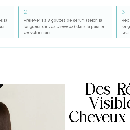
2
3
s la
Prélever 1 à 3 gouttes de sérum (selon la
Répa
our
longueur de vos cheveux) dans la paume
long
de votre main
raci
Des Ré
Visibl
Cheveux