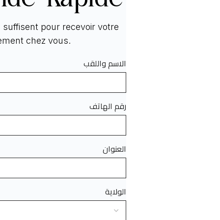
suffisent pour recevoir votre
tement chez vous.
الاسم واللقب
رقم الهاتف
العنوان
الولاية