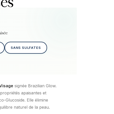
ces
aisée
SANS SULFATES
 Visage
signée Brazilian Glow.
propriétés apaisantes et
co-Glucoside. Elle élimine
uilibre naturel de la peau.