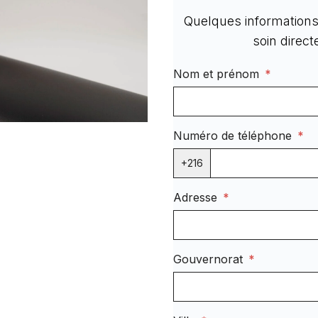
Quelques informations 
soin direc
Nom et prénom
*
Numéro de téléphone
*
+216
Adresse
*
Gouvernorat
*