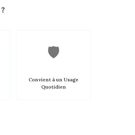
 ?
🛡️
Convient à un Usage
Quotidien