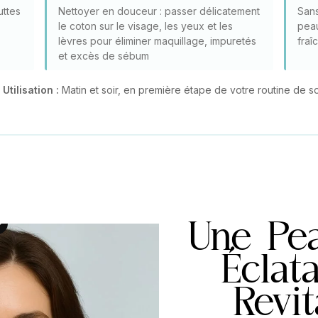
uttes
Nettoyer en douceur : passer délicatement
Sans
le coton sur le visage, les yeux et les
peau
lèvres pour éliminer maquillage, impuretés
fraî
et excès de sébum

Utilisation :
Matin et soir, en première étape de votre routine de s
Une Pea
Éclat
Revit