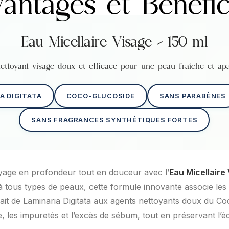
antages et Bénéfi
Eau Micellaire Visage – 150 ml
ettoyant visage doux et efficace pour une peau fraîche et ap
A DIGITATA
COCO-GLUCOSIDE
SANS PARABÈNES
SANS FRAGRANCES SYNTHÉTIQUES FORTES
yage en profondeur tout en douceur avec l’
Eau Micellaire
tous types de peaux, cette formule innovante associe les 
rait de Laminaria Digitata aux agents nettoyants doux du Co
, les impuretés et l’excès de sébum, tout en préservant l’éq