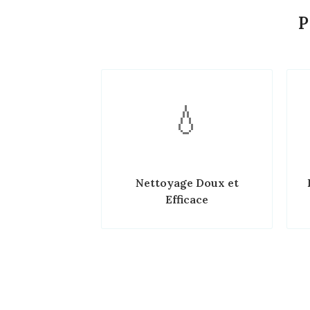
P
💧
Nettoyage Doux et
Efficace