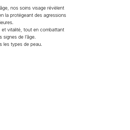
i-âge, nos soins visage révèlent
t en la protégeant des agressions
ieures.
 et vitalité, tout en combattant
s signes de l’âge.
s les types de peau.