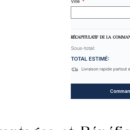
Ville
*
RÉCAPITULATIF DE LA COMMA
Sous-total:
TOTAL ESTIMÉ:
Livraison rapide partout 
Command