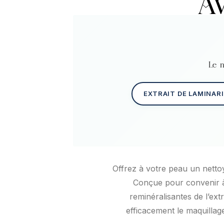
Av
Le n
EXTRAIT DE LAMINARI
Offrez à votre peau un netto
Conçue pour convenir à 
reminéralisantes de l’ext
efficacement le maquillage