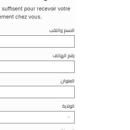
suffisent pour recevoir votre
tement chez vous.
الاسم واللقب
رقم الهاتف
العنوان
الولاية