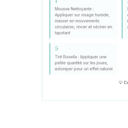
1
Mousse Nettoyante :
Appliquer sur visage humide,
masser en mouvements
circulaires, rincer et sécher en
tapotant
5
Tint Rosella : Appliquer une
petite quantité sur les joues,
estomper pour un effet naturel
💡
Co