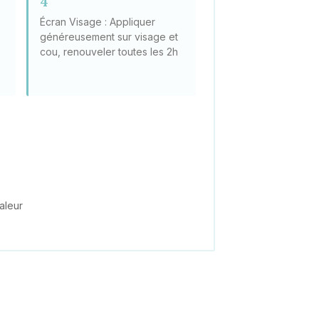
4
r
Écran Visage : Appliquer
généreusement sur visage et
cou, renouveler toutes les 2h
aleur