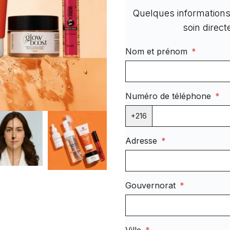
Quelques informations 
soin direc
Nom et prénom
*
Numéro de téléphone
*
+216
Adresse
*
Gouvernorat
*