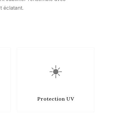
 éclatant.
☀️
Protection UV