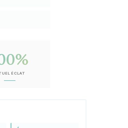
100%
TUEL ÉCLAT