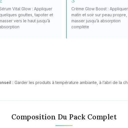
2
3
Sérum Vital Glow : Appliquer
Crème Glow Boost : Applique
quelques gouttes, tapoter et
matin et soir sur peau propre,
masser vers le haut jusqu’à
masser jusqu’à absorption
absorption
complète
nseil :
Garder les produits à température ambiante, à l’abri de la ch
Composition Du Pack Complet