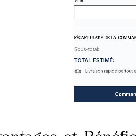
Ville
*
RÉCAPITULATIF DE LA COMMA
Sous-total:
TOTAL ESTIMÉ:
Livraison rapide partout 
Command