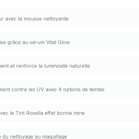
ur avec la mousse nettoyante
alise grâce au sérum Vital Glow
nt et renforce la luminosité naturelle
ment contre les UV avec 4 options de teintes
avec le Tint Rosella effet bonne mine
 du nettoyage au maquillage