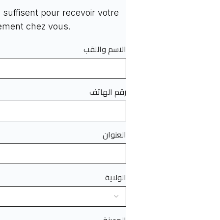
suffisent pour recevoir votre
tement chez vous.
الاسم واللقب
رقم الهاتف
العنوان
الولاية