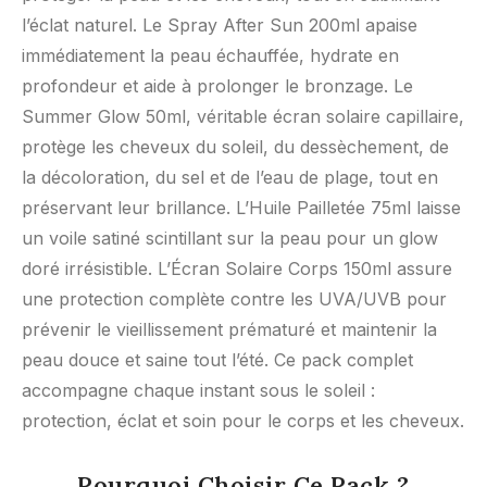
l’éclat naturel. Le Spray After Sun 200ml apaise
immédiatement la peau échauffée, hydrate en
profondeur et aide à prolonger le bronzage. Le
Summer Glow 50ml, véritable écran solaire capillaire,
protège les cheveux du soleil, du dessèchement, de
la décoloration, du sel et de l’eau de plage, tout en
préservant leur brillance. L’Huile Pailletée 75ml laisse
un voile satiné scintillant sur la peau pour un glow
doré irrésistible. L’Écran Solaire Corps 150ml assure
une protection complète contre les UVA/UVB pour
prévenir le vieillissement prématuré et maintenir la
peau douce et saine tout l’été. Ce pack complet
accompagne chaque instant sous le soleil :
protection, éclat et soin pour le corps et les cheveux.
Pourquoi Choisir Ce Pack ?