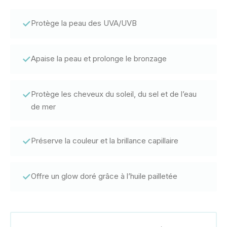
✓
Protège la peau des UVA/UVB
✓
Apaise la peau et prolonge le bronzage
✓
Protège les cheveux du soleil, du sel et de l’eau
de mer
✓
Préserve la couleur et la brillance capillaire
✓
Offre un glow doré grâce à l’huile pailletée