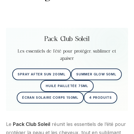
Pack Club Soleil
Les essentiels de l’été pour protéger, sublimer et
apaiser
SPRAY AFTER SUN 200ML
SUMMER GLOW 50ML
HUILE PAILLETÉE 75ML
ÉCRAN SOLAIRE CORPS 150ML
4 PRODUITS
Le
Pack Club Soleil
réunit les essentiels de l’été pour
protéger la peau et les cheveux, tout en sublimant