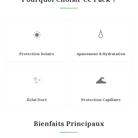
☀️
💧
Protection Solaire
Apaisement & Hydratation
✨
🌊
Éclat Doré
Protection Capillaire
Bienfaits Principaux