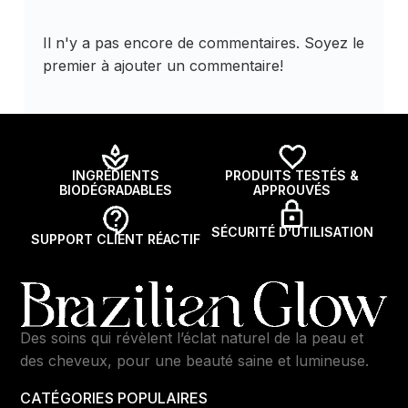
Il n'y a pas encore de commentaires. Soyez le
premier à ajouter un commentaire!
INGRÉDIENTS
PRODUITS TESTÉS &
BIODÉGRADABLES
APPROUVÉS
SÉCURITÉ D’UTILISATION
SUPPORT CLIENT RÉACTIF
Des soins qui révèlent l’éclat naturel de la peau et
des cheveux, pour une beauté saine et lumineuse.
CATÉGORIES POPULAIRES