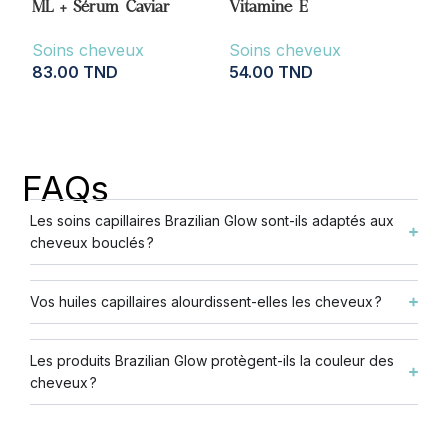
ML + Sérum Caviar
Vitamine E
Soins cheveux
Soins cheveux
83.00
TND
54.00
TND
AJOUTER AU PANIER
AJOUTER AU PANIER
FAQs
Les soins capillaires Brazilian Glow sont-ils adaptés aux
cheveux bouclés ?
Vos huiles capillaires alourdissent-elles les cheveux ?
Les produits Brazilian Glow protègent-ils la couleur des
cheveux ?