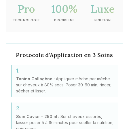
Pro
100%
Luxe
TECHNOLOGIE
DISCIPLINE
FINITION
Protocole d’Application en 3 Soins
1
Tanino Collagène :
Appliquer mèche par mèche
sur cheveux à 80% secs. Poser 30-60 min, rincer,
sécher et lisser.
2
Soin Caviar – 250ml :
Sur cheveux essorés,
laisser poser 5 à 15 minutes pour sceller la nutrition,
puis rincer.