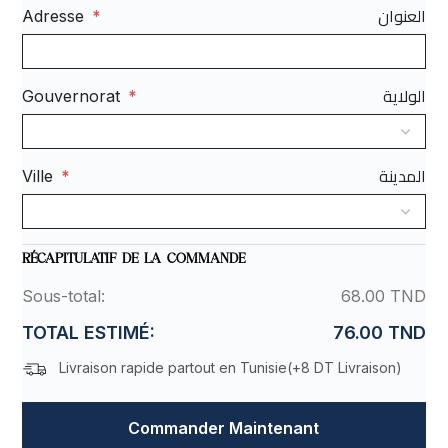
العنوان
Adresse
*
الولاية
Gouvernorat
*
المدينة
Ville
*
RÉCAPITULATIF DE LA COMMANDE
Sous-total:
68.00 TND
TOTAL ESTIMÉ:
76.00 TND
Livraison rapide partout en Tunisie(
+8 DT Livraison
)
Commander Maintenant