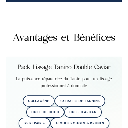
Avantages et Bénéfices
Pack Lissage Tanino Double Caviar
La puissance réparatrice du Tanin pour un lissage
professionnel à domicile
COLLAGÈNE
EXTRAITS DE TANNINS
HUILE DE COCO
HUILE D’ARGAN
B5 REPAIR +
ALGUES ROUGES & BRUNES