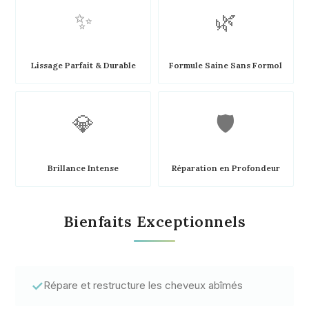
✨
🌿
Lissage Parfait & Durable
Formule Saine Sans Formol
💎
🛡️
Brillance Intense
Réparation en Profondeur
Bienfaits Exceptionnels
✓
Répare et restructure les cheveux abîmés