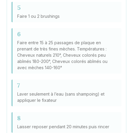
5
Faire 1 ou 2 brushings
6
Faire entre 15 à 25 passages de plaque en
prenant de très fines mèches. Températures :
Cheveux naturels 210°, Cheveux colorés peu
abîmés 180-200°, Cheveux colorés abîmés ou
avec mèches 140-160°
7
Laver seulement à l’eau (sans shampoing) et
appliquer le fixateur
8
Laisser reposer pendant 20 minutes puis rincer