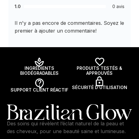
1.0
0 avis
Il n'y a pas encore de commentaires. Soyez le
premier à ajouter un commentaire!
INGRÉDIENTS
PRODUITS TESTÉS &
BIODÉGRADABLES
APPROUVÉS
SÉCURITÉ D’UTILISATION
SUPPORT CLIENT RÉACTIF
Des soins qui révèlent l’éclat naturel de la peau et
des cheveux, pour une beauté saine et lumineuse.