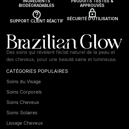
INGRÉDIENTS
PRODUITS TESTÉS &
BIODÉGRADABLES
APPROUVÉS
SÉCURITÉ D’UTILISATION
SUPPORT CLIENT RÉACTIF
Des soins qui révèlent l’éclat naturel de la peau et
des cheveux, pour une beauté saine et lumineuse.
CATÉGORIES POPULAIRES
Soins du Visage
Soins Corporels
Soins Cheveux
Soins Solaires
Lissage Cheveux