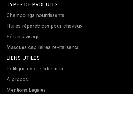
TYPES DE PRODUITS
Shampoings nourrissants
Huiles réparatrices pour cheveux
Sérums visage
Masques capillaires revitalisants
LIENS UTILES
Politique de confidentialité
À propos
Mentions Légales
Conditions générales
Contactez-nous
DISPONIBLE SUR
Email :