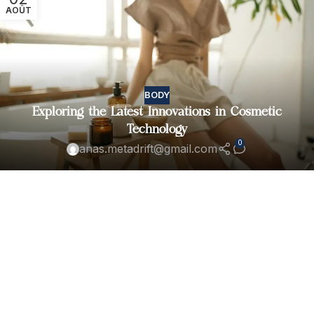
AOÛT
BODY
Exploring the Latest Innovations in Cosmetic
Technology
0
anas.metadrift@gmail.com