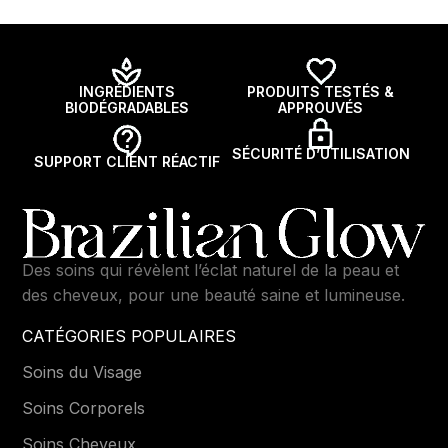
INGRÉDIENTS
PRODUITS TESTÉS &
BIODÉGRADABLES
APPROUVÉS
SÉCURITÉ D’UTILISATION
SUPPORT CLIENT RÉACTIF
Des soins qui révèlent l’éclat naturel de la peau et
des cheveux, pour une beauté saine et lumineuse.
CATÉGORIES POPULAIRES
Soins du Visage
Soins Corporels
Soins Cheveux